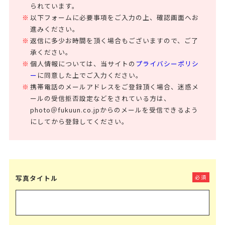
られています。
以下フォームに必要事項をご入力の上、確認画面へお
進みください。
返信に多少お時間を頂く場合もございますので、ご了
承ください。
個人情報については、当サイトの
プライバシーポリシ
ー
に同意した上でご入力ください。
携帯電話のメールアドレスをご登録頂く場合、迷惑メ
ールの受信拒否設定などをされている方は、
photo＠fukuun.co.jpからのメールを受信できるよう
にしてから登録してください。
写真タイトル
必須